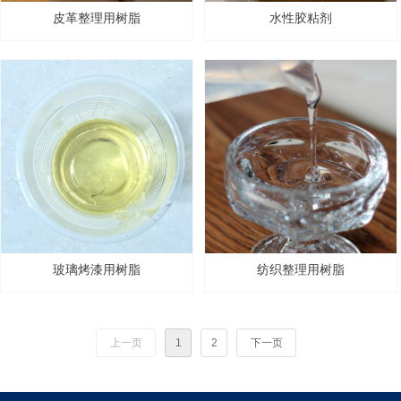
皮革整理用树脂
水性胶粘剂
玻璃烤漆用树脂
纺织整理用树脂
上一页
1
2
下一页