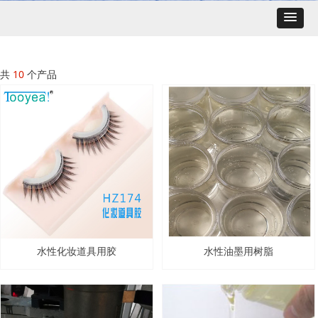
共
10
个产品
水性化妆道具用胶
水性油墨用树脂