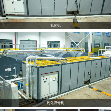
乳化机
乳化沥青机