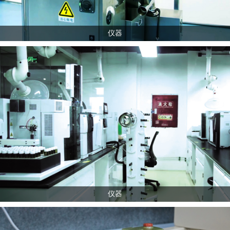
仪器
仪器