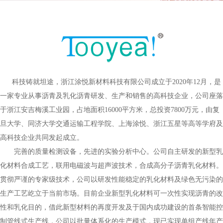
科技铸就坦途，浙江涂悦新材料科技有限公司成立于2020年12月，是
一家专业从事沥青及乳化沥青研发、生产和销售的高科技企业，公司座落
于浙江安吉梅溪工业园，占地面积16000平方米，总投资7800万元，由复
旦大学、同济大学交通运输工程学院、上海涂悦、浙江五星等高等学府及
高科技企业共同发起成立。
完善的质量检测设备，先进的实验分析中心。公司自主研发的新型乳
化材料合成工艺，联用电磁波与超声波技术，合成高分子沥青乳化材料。
贯彻严谨的专家级技术，公司以研发性能稳定的乳化材料及绿色无污染的
生产工艺屹立于当前市场。目前企业新型乳化材料可一次性实现沥青的改
性和乳化目的，借此新型材料的再度开发及于国内成功建设的首条智能控
制管线式生产线，公司以批量体系化的生产模式，现已实现单组产线年产