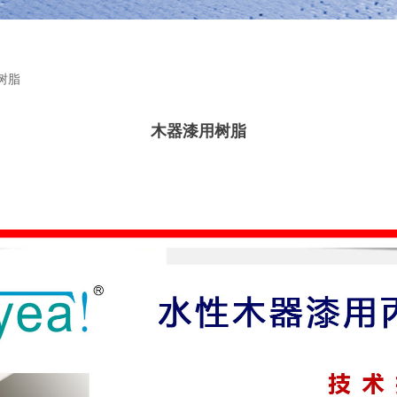
树脂
木器漆用树脂