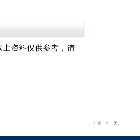
后一个：
无
ꄲ